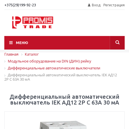
+375(29)199-92-23
Вход
Регистрация
МЕНЮ
Главная
Каталог
Модульное оборудование на DIN (ДИН) рейку
Дифференциальные автоматические выключатели
Дифференциальный автоматический выключатель IEK АД12
2P C 63A 30 мА
Дифференциальный автоматический
выключатель IEK АД12 2P C 63A 30 мА