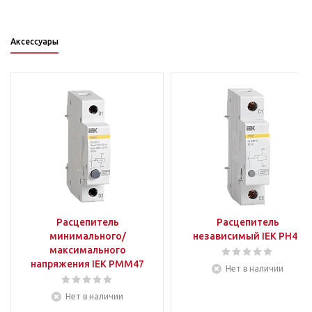
Аксессуары
Расцепитель
Расцепитель
минимального/
независимый IEK РН47
максимального
напряжения IEK РММ47
Нет в наличии
Нет в наличии