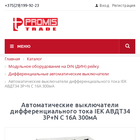
+375(29)199-92-23
Вход
Регистрация
МЕНЮ
Главная
Каталог
Модульное оборудование на DIN (ДИН) рейку
Дифференциальные автоматические выключатели
Автоматические выключатели дифференциального тока IEK
АВДТ34 3P+N C 16A 300мА
Автоматические выключатели
дифференциального тока IEK АВДТ34
3P+N C 16A 300мА