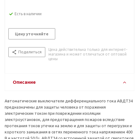
Есть в наличии
Цену уточняйте
Цена действительна только для интернет-
Поделиться
магазина и может отличаться от оптовой
цены
Описание
Автоматические выключатели дифференциального тока АВДТ34
предназначены для защиты человека от поражения
электрическим током при повреждении изоляции
электроустановок, для предотвращения пожаров вследствие
протекания токов утечки на землю и для защиты от перегрузки и
короткого замыкания в сетях переменного тока напряжением 400
В и частотой 50 Гц. АВДТ34 со встроенной защитой от сверхтоков