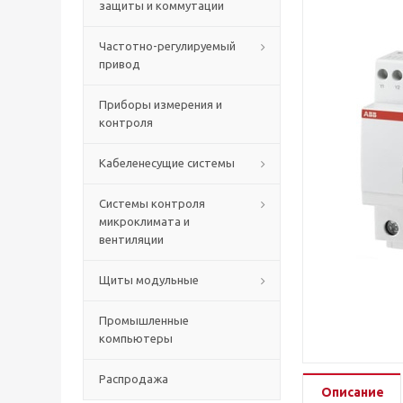
защиты и коммутации
Частотно-регулируемый
привод
Приборы измерения и
контроля
Кабеленесущие системы
Системы контроля
микроклимата и
вентиляции
Щиты модульные
Промышленные
компьютеры
Распродажа
Описание