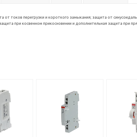
та от токов перегрузки и короткого замыкания; защита от синусоида
 защита при косвенном прикосновении и дополнительная защита при п