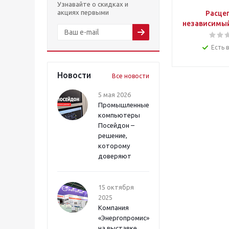
Узнавайте о скидках и
акциях первыми
Расце
независимый
Есть 
Новости
Все новости
5 мая 2026
Промышленные
компьютеры
Посейдон –
решение,
которому
доверяют
15 октября
2025
Компания
«Энергопромис»
на выставке