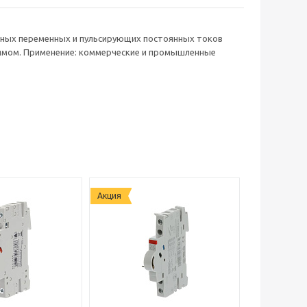
льных переменных и пульсирующих постоянных токов
рямом. Применение: коммерческие и промышленные
Акция