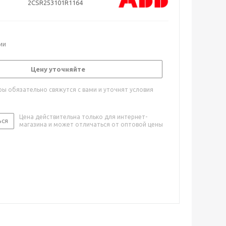
2CSR253101R1164
ии
Цену уточняйте
ы обязательно свяжутся с вами и уточнят условия
Цена действительна только для интернет-
ься
магазина и может отличаться от оптовой цены