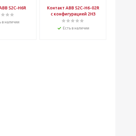
ABB S2C-H6R
Контакт ABB S2C-H6-02R
с конфигурацией 2НЗ
ь в наличии
Есть в наличии