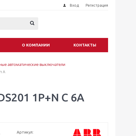
Вход
Регистрация
О КОМПАНИИ
КОНТАКТЫ
ые автоматические выключатели
п A
S201 1P+N C 6A
Артикул: