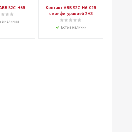
ABB S2C-H6R
Контакт ABB S2C-H6-02R
с конфигурацией 2НЗ
ь в наличии
Есть в наличии