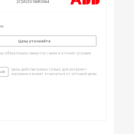
2CSR255180R3064
ии
Цену уточняйте
ы обязательно свяжутся с вами и уточнят условия
Цена действительна только для интернет-
ься
магазина и может отличаться от оптовой цены