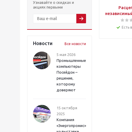
Узнавайте о скидках и
акциях первыми
Расце
независимый
Есть 
Новости
Все новости
5 мая 2026
Промышленные
компьютеры
Посейдон –
решение,
которому
доверяют
15 октября
2025
Компания
«Энергопромис»
на выставке