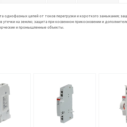
та однофазных цепей от токов перегрузки и короткого замыкания; за
в утечки на землю; защита при косвенном прикосновении и дополнител
ерческие и промышленные объекты.