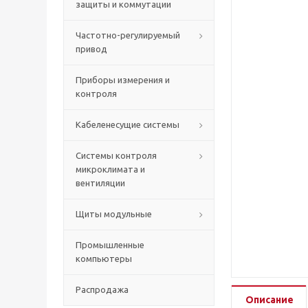
защиты и коммутации
Частотно-регулируемый
привод
Приборы измерения и
контроля
Кабеленесущие системы
Системы контроля
микроклимата и
вентиляции
Щиты модульные
Промышленные
компьютеры
Распродажа
Описание