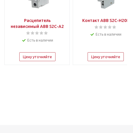
Расцепитель
Контакт ABB S2C-H20L
независимый ABB S2C-A2
Есть в наличии
Есть в наличии
Цену уточняйте
Цену уточняйте