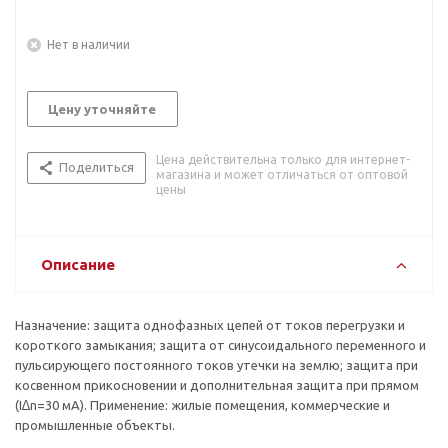
Нет в наличии
Цену уточняйте
Цена действительна только для интернет-
Поделиться
магазина и может отличаться от оптовой
цены
Описание
Назначение: защита однофазных цепей от токов перегрузки и
короткого замыкания; защита от синусоидального переменного и
пульсирующего постоянного токов утечки на землю; защита при
косвенном прикосновении и дополнительная защита при прямом
(I∆n=30 мА). Применение: жилые помещения, коммерческие и
промышленные объекты.