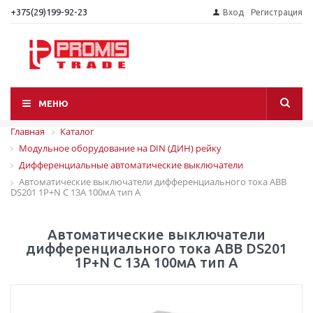
+375(29)199-92-23
Вход
Регистрация
МЕНЮ
Главная
Каталог
Модульное оборудование на DIN (ДИН) рейку
Дифференциальные автоматические выключатели
Автоматические выключатели дифференциального тока ABB
DS201 1P+N C 13A 100мА тип A
Автоматические выключатели
дифференциального тока ABB DS201
1P+N C 13A 100мА тип A