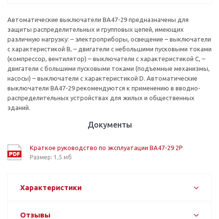
Автоматические выключатели ВА47-29 предназначены для
защиты распределительных и групповых цепей, имеющих
различную нагрузку: – электроприборы, освещение – выключатели
с характеристикой В, – двигатели с небольшими пусковыми токами
(компрессор, вентилятор) – выключатели с характеристикой C, –
двигатели с большими пусковыми токами (подъемные механизмы,
насосы) – выключатели с характеристикой D. Автоматические
выключатели ВА47-29 рекомендуются к применению в вводно-
распределительных устройствах для жилых и общественных
зданий.
Документы
Краткое руководство по эксплуатации ВА47-29 2P
Размер: 1,5 мб
Характеристики
Отзывы