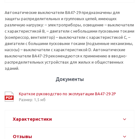
Автоматические выключатели ВА47-29 предназначены для
защиты распределительных и групповых цепей, имеющих
различную нагрузку: – электроприборы, освещение – выключатели
с характеристикой В, – двигатели с небольшими пусковыми токами
(компрессор, вентилятор) – выключатели с характеристикой C, –
двигатели с большими пусковыми токами (подъемные механизмы,
насосы) – выключатели с характеристикой D. Автоматические
выключатели ВА47-29 рекомендуются к применению в вводно-
распределительных устройствах для жилых и общественных
зданий.
Документы
Краткое руководство по эксплуатации ВА47-29 2P
Размер: 1,5 мб
Характеристики
Отзывы