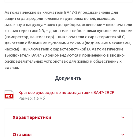
Автоматические выключатели ВА47-29 предназначены для
защиты распределительных и групповых цепей, имеющих
различную нагрузку: – электроприборы, освещение – выключатели
с характеристикой В, – двигатели с небольшими пусковыми токами
(компрессор, вентилятор) – выключатели с характеристикой C, –
двигатели с большими пусковыми токами (подъемные механизмы,
насосы) – выключатели с характеристикой D. Автоматические
выключатели ВА47-29 рекомендуются к применению в вводно-
распределительных устройствах для жилых и общественных
зданий.
Документы
Краткое руководство по эксплуатации ВА47-29 2P
Размер: 1,5 мб
Характеристики
Отзывы