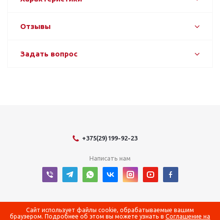
Отзывы
Задать вопрос
+375(29)199-92-23
Написать нам
2026 © Оборудование для оснащения энергетических объектов
Сайт использует файлы cookie, обрабатываемые вашим
браузером. Подробнее об этом вы можете узнать в
Соглашение на