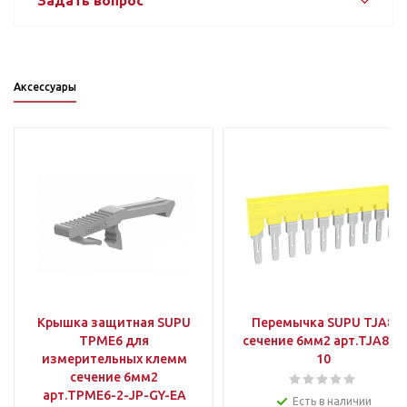
Задать вопрос
Аксессуары
Крышка защитная SUPU
Перемычка SUPU TJA8
TPME6 для
сечение 6мм2 арт.TJA8.2-
измерительных клемм
10
сечение 6мм2
арт.TPME6-2-JP-GY-EA
Есть в наличии