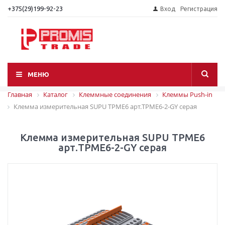
+375(29)199-92-23
Вход
Регистрация
МЕНЮ
Главная
Каталог
Клеммные соединения
Клеммы Push-in
Клемма измерительная SUPU TPME6 арт.TPME6-2-GY серая
Клемма измерительная SUPU TPME6
арт.TPME6-2-GY серая