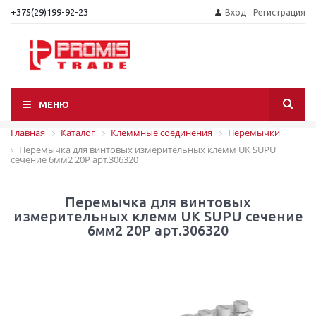
+375(29)199-92-23
Вход
Регистрация
МЕНЮ
Главная
Каталог
Клеммные соединения
Перемычки
Перемычка для винтовых измерительных клемм UK SUPU
сечение 6мм2 20P арт.306320
Перемычка для винтовых
измерительных клемм UK SUPU сечение
6мм2 20P арт.306320