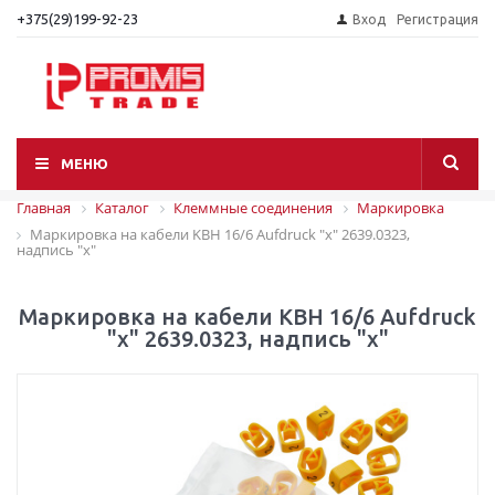
+375(29)199-92-23
Вход
Регистрация
МЕНЮ
Главная
Каталог
Клеммные соединения
Маркировка
Маркировка на кабели KBH 16/6 Aufdruck "x" 2639.0323,
надпись "x"
Маркировка на кабели KBH 16/6 Aufdruck
"x" 2639.0323, надпись "x"