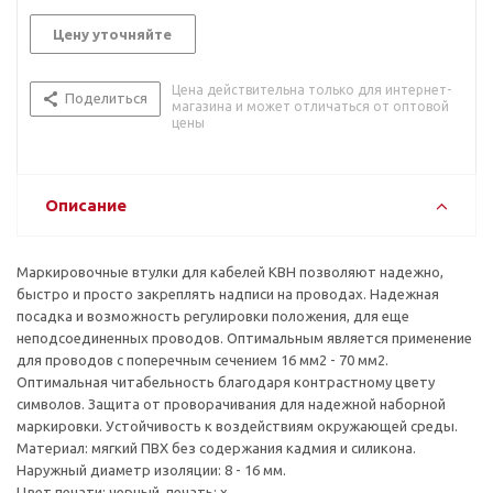
Цену уточняйте
Цена действительна только для интернет-
Поделиться
магазина и может отличаться от оптовой
цены
Описание
Маркировочные втулки для кабелей KBH позволяют надежно,
быстро и просто закреплять надписи на проводах. Надежная
посадка и возможность регулировки положения, для еще
неподсоединенных проводов. Оптимальным является применение
для проводов с поперечным сечением 16 мм2 - 70 мм2.
Оптимальная читабельность благодаря контрастному цвету
символов. Защита от проворачивания для надежной наборной
маркировки. Устойчивость к воздействиям окружающей среды.
Материал: мягкий ПВХ без содержания кадмия и силикона.
Наружный диаметр изоляции: 8 - 16 мм.
Цвет печати: черный, печать: x.