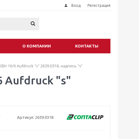
Вход
Регистрация
О КОМПАНИИ
КОНТАКТЫ
H 16/6 Aufdruck "s" 2639.0318, надпись "s"
 Aufdruck "s"
Артикул:
2639.0318