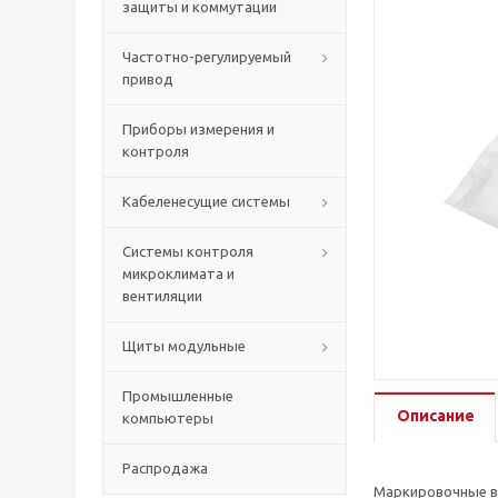
защиты и коммутации
Частотно-регулируемый
привод
Приборы измерения и
контроля
Кабеленесущие системы
Системы контроля
микроклимата и
вентиляции
Щиты модульные
Промышленные
Описание
компьютеры
Распродажа
Маркировочные вт