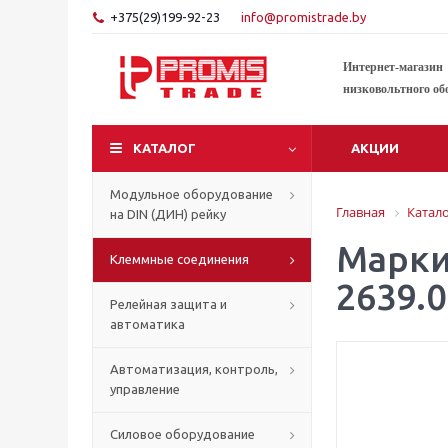
+375(29)199-92-23
info@promistrade.by
Интернет-магазин
низковольтного об
КАТАЛОГ
АКЦИИ
Модульное оборудование
Главная
Катал
на DIN (ДИН) рейку
Марки
Клеммные соединения
2639.0
Релейная защита и
автоматика
Автоматизация, контроль,
управление
Силовое оборудование