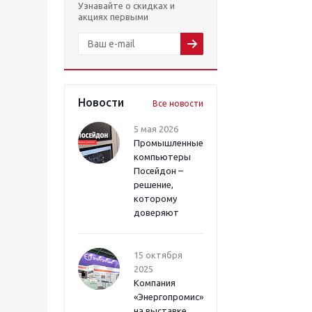
Узнавайте о скидках и
акциях первыми
Новости
Все новости
5 мая 2026
Промышленные
компьютеры
Посейдон –
решение,
которому
доверяют
15 октября
2025
Компания
«Энергопромис»
на выставке