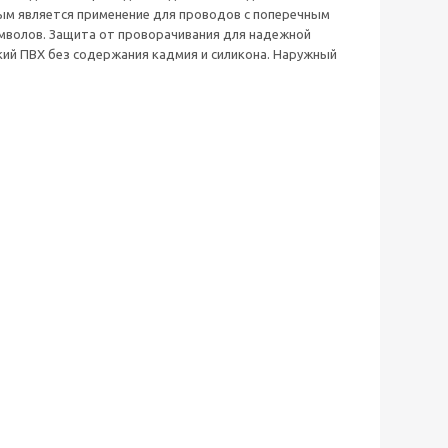
ым является применение для проводов с поперечным
имволов. Защита от проворачивания для надежной
ий ПВХ без содержания кадмия и силикона. Наружный