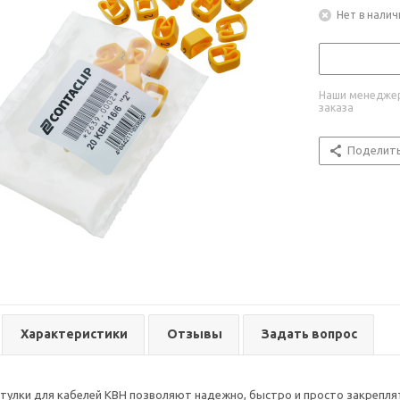
Нет в налич
Наши менеджер
заказа
Поделит
Характеристики
Отзывы
Задать вопрос
улки для кабелей KBH позволяют надежно, быстро и просто закреплят