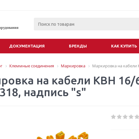
орудования
ДОКУМЕНТАЦИЯ
БРЕНДЫ
КАК КУПИТЬ
ог
Клеммные соединения
Маркировка
Маркировка на кабели KB
ровка на кабели KBH 16/6
318, надпись "s"