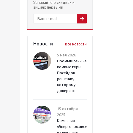
Узнавайте о скидках и
акциях первыми
Новости
Все новости
5 мая 2026
Промышленные
компьютеры
Посейдон –
решение,
которому
доверяют
15 октября
2025
Компания
«Энергопромис»
на выставке