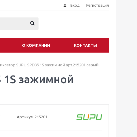
Вход
Регистрация
О КОМПАНИИ
КОНТАКТЫ
иксатор SUPU SPD35 1S зажимной арт.215201 серый
5 1S зажимной
Артикул:
215201