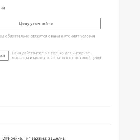
чии
Цену уточняйте
ы обязательно свяжутся с вами и уточнят условия
Цена действительна только для интернет-
ься
магазина и может отличаться от оптовой цены
 DIN-рейка. Тип зажима: защелка.