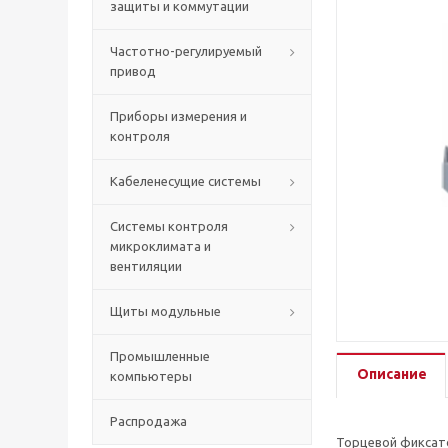
защиты и коммутации
Частотно-регулируемый
привод
Приборы измерения и
контроля
Кабеленесущие системы
Системы контроля
микроклимата и
вентиляции
Щиты модульные
Промышленные
Описание
компьютеры
Распродажа
Торцевой фиксато