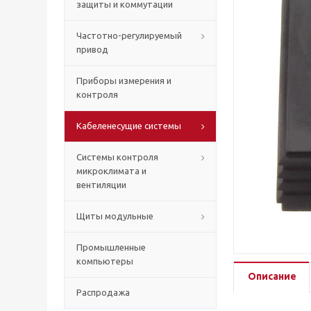
защиты и коммутации
Частотно-регулируемый
привод
Приборы измерения и
контроля
Кабеленесущие системы
Системы контроля
микроклимата и
вентиляции
Щиты модульные
Промышленные
компьютеры
Описание
Распродажа