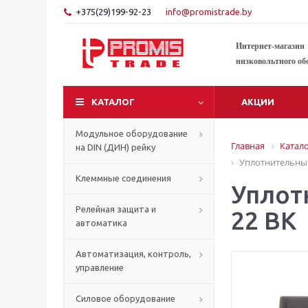
+375(29)199-92-23
info@promistrade.by
Интернет-магазин
низковольтного об
КАТАЛОГ
АКЦИИ
Модульное оборудование
Главная
Катал
на DIN (ДИН) рейку
Уплотнительный
Клеммные соединения
Уплот
Релейная защита и
22 BK
автоматика
Автоматизация, контроль,
управление
Силовое оборудование