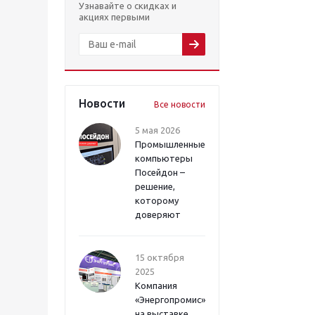
Узнавайте о скидках и
акциях первыми
Новости
Все новости
5 мая 2026
Промышленные
компьютеры
Посейдон –
решение,
которому
доверяют
15 октября
2025
Компания
«Энергопромис»
на выставке