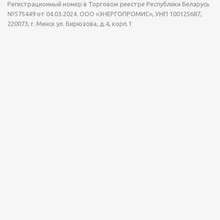
Регистрационный номер в Торговом реестре Республики Беларусь
№575449 от 04.03.2024. ООО «ЭНЕРГОПРОМИС», УНП 100125687,
220073, г. Минск ул. Бирюзова, д.4, корп.1