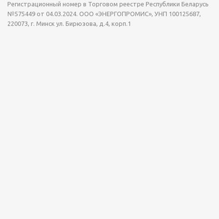
Регистрационный номер в Торговом реестре Республики Беларусь
№575449 от 04.03.2024. ООО «ЭНЕРГОПРОМИС», УНП 100125687,
220073, г. Минск ул. Бирюзова, д.4, корп.1