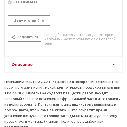
Нет в наличии
Цену уточняйте
Цена действительна только для интернет-
Поделиться
магазина и может отличаться от оптовой
цены
Описание
Переключатель PB0-AG21-P с ключом и возвратом защищает от
короткого замыкания, максимально плавкий предохранитель при
1 кА gG 10А. Изделия не содержат веществ, разрушающих
озоновый слой. Все компоненты фронтальной части изготовлены
из поликарбоната. Контактная группа индикатора выполнена в
том же цвете, что и сама лампочка — это сократит время
установки (не нужно постоянно заглядывать на другую сторону
поверхности монтажа) и снизит количество ошибок при